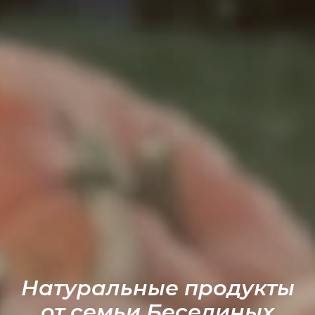
Натуральные продукты
от семьи Бесединых