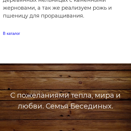
деревянных мельницах с каменными
жерновами, а так же реализуем рожь и
пшеницу для проращивания.
В каталог
С пожеланиями тепла, мира и
любви. Семья Бесединых.