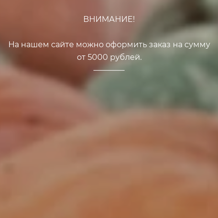
ВНИМАНИЕ!
На нашем сайте можно оформить заказ на сумму
от 5000 рублей.
————