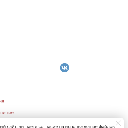
ия
ашение
льноси
ый сайт, вы даете согласие на использование файлов