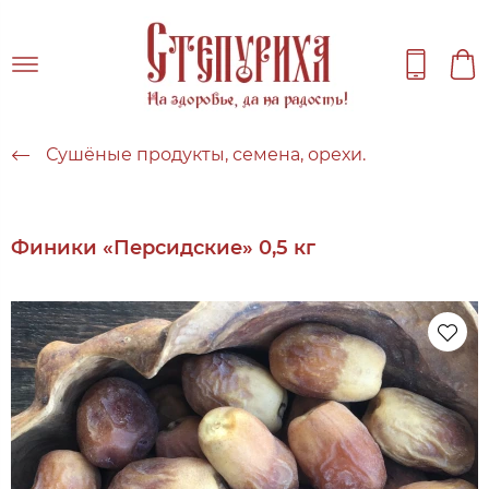
Сушёные продукты, семена, орехи.
Финики «Персидские» 0,5 кг