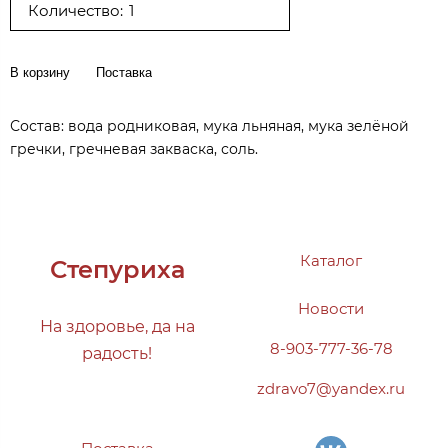
Количество:
В корзину
Поставка
Состав: вода родниковая, мука льняная, мука зелёной
гречки, гречневая закваска, соль.
Каталог
Степуриха
Новости
На здоровье, да на
8-903-777-36-78
радость!
zdravo7@yandex.ru