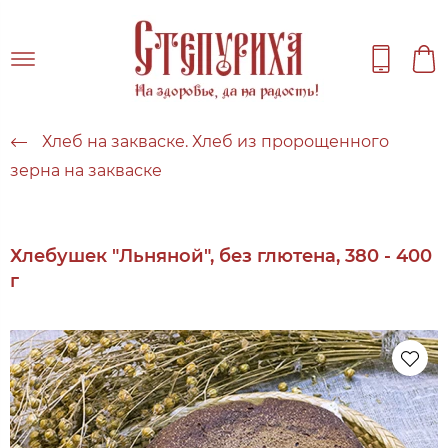
Хлеб на закваске. Хлеб из пророщенного
зерна на закваске
Хлебушек "Льняной", без глютена, 380 - 400
г