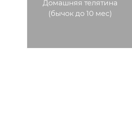
Домашняя телятина
(бычок до 10 мес)