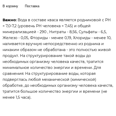
В корзину
Поставка
Важно:
Вода в составе кваса является родниковой с РН
= 7,0-7,2 (уровень РН человека = 7,45) и общей
минерализацией - 290 , Нитраты - 8,56, Сульфаты - 6,5,
Железо - 0,05, Фториды - менее 0,19, Хлориды - менее 10,
наливается вручную непосредственно из родника и
никаким образом не обработана - это полностью живой
продукт. На структурирование такой воды до
необходимых организму человека качеств, тратится
минимальное количество энергии и времени. Для
сравнения: На структурирование воды, которая
подверглась любой механической (химической)
обработке, до необходимых организму человека качеств,
тратится большое количество энергии и времени (не
менее 1,5 часа).